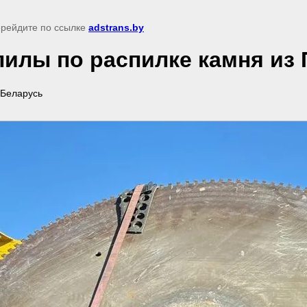
перейдите по ссылке
adstrans.by
пилы по распилке камня из
 Беларусь