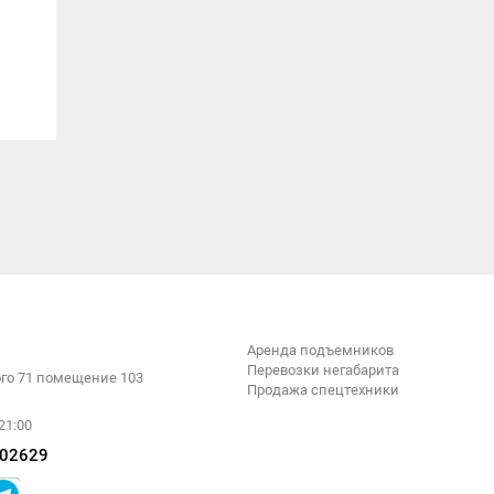
Аренда подъемников
Перевозки негабарита
ого 71 помещение 103
Продажа спецтехники
21:00
02629