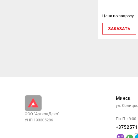
Цена по запросу
ЗАКАЗАТЬ
Минск
ул. Селицк
ООО "АртконДеко"
Пн-Пт: 9:00-
УНП 193305286
+3752571