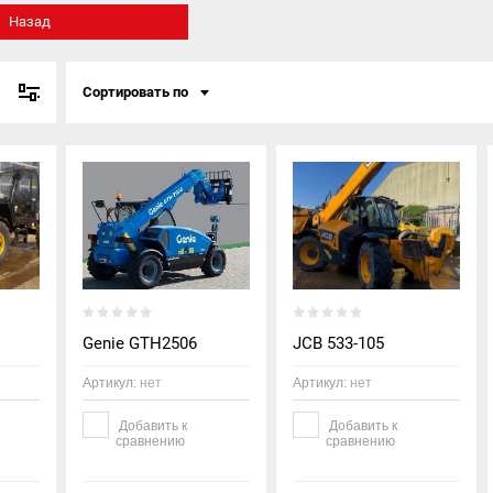
Назад
Сортировать по
Genie GTH2506
JCB 533-105
Артикул:
нет
Артикул:
нет
Добавить к
Добавить к
сравнению
сравнению