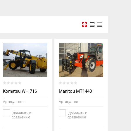
Komatsu WH 716
Manitou MT1440
Артикул:
нет
Артикул:
нет
Добавить к
Добавить к
сравнению
сравнению