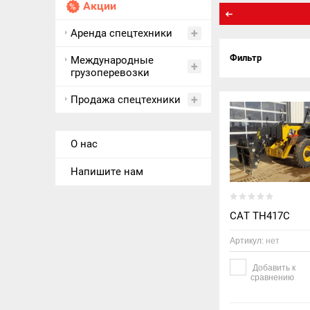
Акции
Аренда спецтехники
Фильтр
Международные
грузоперевозки
Продажа спецтехники
О нас
Напишите нам
CAT TH417C
Артикул:
нет
Добавить к
сравнению