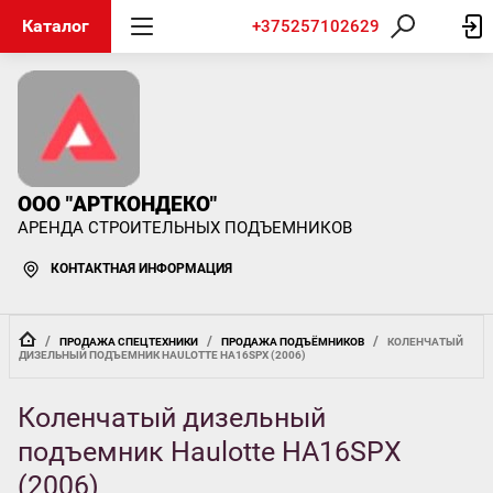
Каталог
+375257102629
ООО "АРТКОНДЕКО"
АРЕНДА СТРОИТЕЛЬНЫХ ПОДЪЕМНИКОВ
КОНТАКТНАЯ ИНФОРМАЦИЯ
  /  
  /  
  /  
ПРОДАЖА СПЕЦТЕХНИКИ
ПРОДАЖА ПОДЪЁМНИКОВ
КОЛЕНЧАТЫЙ 
ДИЗЕЛЬНЫЙ ПОДЪЕМНИК HAULOTTE HA16SPX (2006)
Коленчатый дизельный
подъемник Haulotte HA16SPX
(2006)