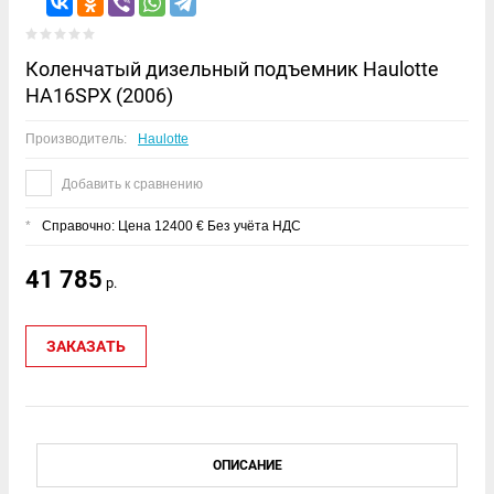
Коленчатый дизельный подъемник Haulotte
HA16SPX (2006)
Производитель:
Haulottе
Добавить к сравнению
*
Справочно: Цена 12400 € Без учёта НДС
41 785
р.
ЗАКАЗАТЬ
ОПИСАНИЕ