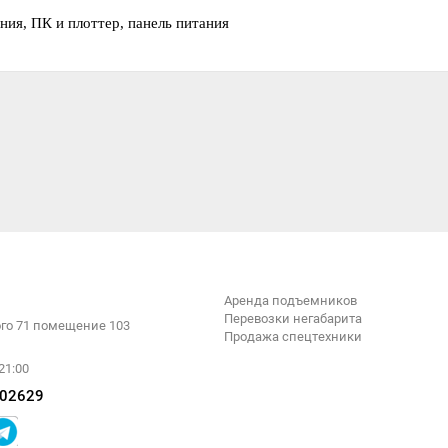
ния, ПК и плоттер, панель питания
Аренда подъемников
Перевозки негабарита
ого 71 помещение 103
Продажа спецтехники
21:00
02629