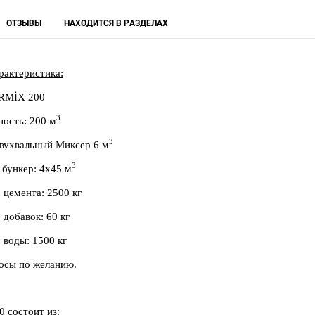
ОТЗЫВЫ
НАХОДИТСЯ В РАЗДЕЛАХ
рактеристика:
MİX 200
3
ность:
200 м
3
вухвальный Миксер 6 м
3
 бункер:
4x45 м
 цемента:
2500 кг
 добавок:
60 кг
р воды:
1500 кг
осы по желанию.
00
состоит из: