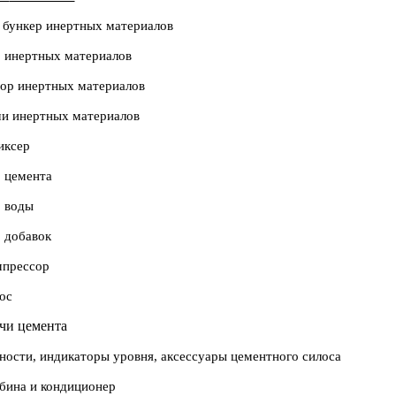
 бункер инертных материалов
р инертных материалов
тор инертных материалов
чи инертных материалов
иксер
 цемента
р воды
 добавок
прессор
ос
чи цемента
ности, индикаторы уровня, аксессуары цементного силоса
бина и кондиционер