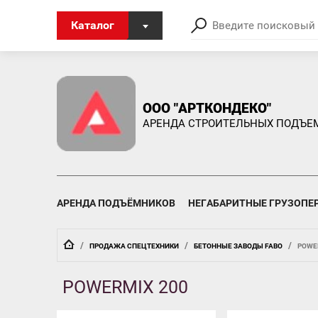
Каталог
ООО "АРТКОНДЕКО"
АРЕНДА СТРОИТЕЛЬНЫХ ПОДЪЕ
АРЕНДА ПОДЪЁМНИКОВ
НЕГАБАРИТНЫЕ ГРУЗОПЕ
  /  
  /  
  /  
ПРОДАЖА СПЕЦТЕХНИКИ
БЕТОННЫЕ ЗАВОДЫ FABO
POWE
POWERMIX 200