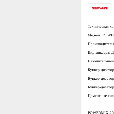
ОПИСАНИЕ
Техническая ха
Модель:
POWER
Производитель
Вид миксера:
Д
Накопительный
Бункер-дозатор
Бункер-дозатор
Бункер-дозато
Цементные сил
POWERMİX-2