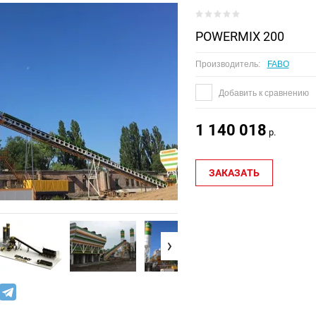
POWERMIX 200
Производитель:
FABO
Добавить к сравнению
1 140 018
р.
ЗАКАЗАТЬ